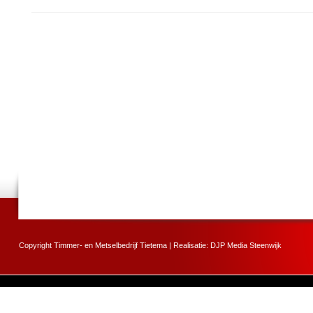
Copyright Timmer- en Metselbedrijf Tietema | Realisatie:
DJP Media Steenwijk